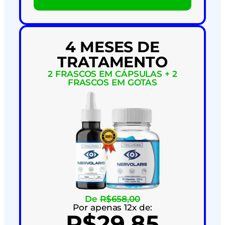
4 MESES DE
TRATAMENTO
2 FRASCOS EM CÁPSULAS + 2
FRASCOS EM GOTAS
De
R$658,00
Por apenas 12x de:
R$29,85