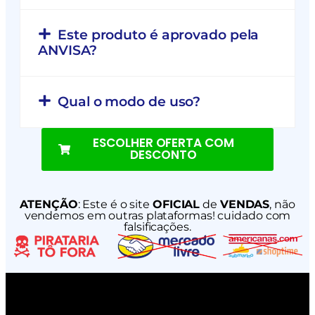
Este produto é aprovado pela
ANVISA?
Qual o modo de uso?
ESCOLHER OFERTA COM
DESCONTO
ATENÇÃO
: Este é o site
OFICIAL
de
VENDAS
, não
vendemos em outras plataformas! cuidado com
falsificações.