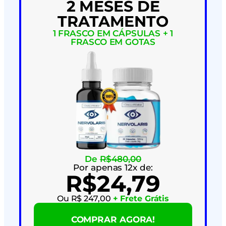
2 MESES DE
TRATAMENTO
1 FRASCO EM CÁPSULAS + 1
FRASCO EM GOTAS
De
R$480,00
Por apenas 12x de:
R$24,79
Ou R$ 247,00
+ Frete Grátis
COMPRAR AGORA!