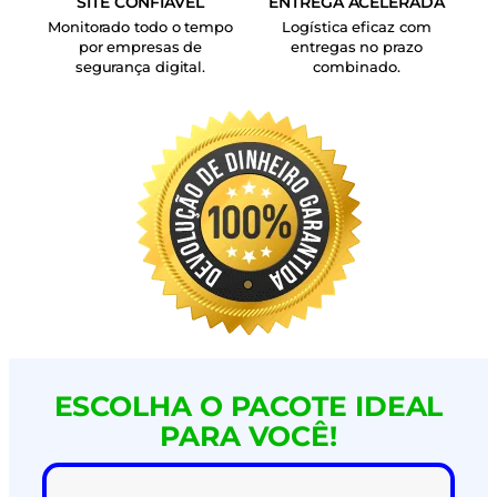
SITE CONFIÁVEL
ENTREGA ACELERADA
Monitorado todo o tempo
Logística eficaz com
por empresas de
entregas no prazo
segurança digital.
combinado.
ESCOLHA O PACOTE IDEAL
PARA VOCÊ!