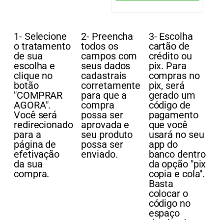
1- Selecione
2- Preencha
3- Escolha
o tratamento
todos os
cartão de
de sua
campos com
crédito ou
escolha e
seus dados
pix. Para
clique no
cadastrais
compras no
botão
corretamente
pix, será
"COMPRAR
para que a
gerado um
AGORA".
compra
código de
Você será
possa ser
pagamento
redirecionado
aprovada e
que você
para a
seu produto
usará no seu
página de
possa ser
app do
efetivação
enviado.
banco dentro
da sua
da opção "pix
compra.
copia e cola".
Basta
colocar o
código no
espaço