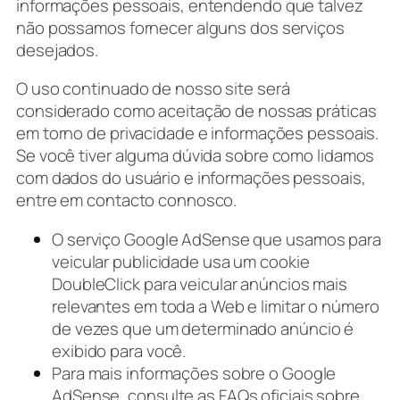
informações pessoais, entendendo que talvez
não possamos fornecer alguns dos serviços
desejados.
O uso continuado de nosso site será
considerado como aceitação de nossas práticas
em torno de privacidade e informações pessoais.
Se você tiver alguma dúvida sobre como lidamos
com dados do usuário e informações pessoais,
entre em contacto connosco.
O serviço Google AdSense que usamos para
veicular publicidade usa um cookie
DoubleClick para veicular anúncios mais
relevantes em toda a Web e limitar o número
de vezes que um determinado anúncio é
exibido para você.
Para mais informações sobre o Google
AdSense, consulte as FAQs oficiais sobre