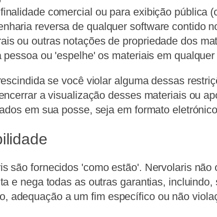
 finalidade comercial ou para exibição pública 
enharia reversa de qualquer software contido no
rais ou outras notações de propriedade dos mat
ra pessoa ou 'espelhe' os materiais em qualquer 
escindida se você violar alguma dessas restriç
ncerrar a visualização desses materiais ou apó
xados em sua posse, seja em formato eletrónic
ilidade
ris são fornecidos 'como estão'. Nervolaris não
nta e nega todas as outras garantias, incluindo,
, adequação a um fim específico ou não violaç