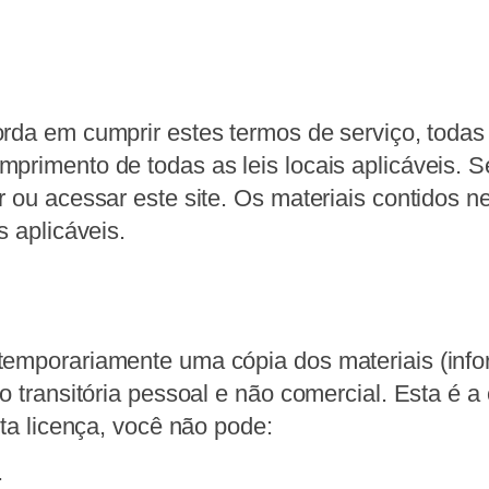
orda em cumprir estes termos de serviço, todas a
mprimento de todas as leis locais aplicáveis.
 ou acessar este site. Os materiais contidos ne
s aplicáveis.
temporariamente uma cópia dos materiais (info
ão transitória pessoal e não comercial. Esta é 
sta licença, você não pode:
;