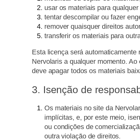
usar os materiais para qualquer
tentar descompilar ou fazer eng
remover quaisquer direitos auto
transferir os materiais para out
Esta licença será automaticamente r
Nervolaris a qualquer momento. Ao e
deve apagar todos os materiais bai
3. Isenção de responsab
Os materiais no site da Nervola
implícitas, e, por este meio, ise
ou condições de comercialização
outra violação de direitos.