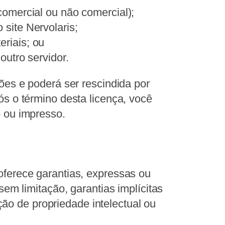
(comercial ou não comercial);
 site Nervolaris;
eriais; ou
outro servidor.
ões e poderá ser rescindida por
s o término desta licença, você
o ou impresso.
 oferece garantias, expressas ou
 sem limitação, garantias implícitas
ão de propriedade intelectual ou