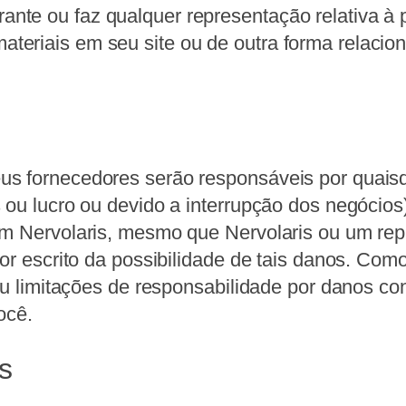
ante ou faz qualquer representação relativa à pr
materiais em seu site ou de outra forma relacio
s fornecedores serão responsáveis ​​por quais
 ou lucro ou devido a interrupção dos negócios
em Nervolaris, mesmo que Nervolaris ou um rep
por escrito da possibilidade de tais danos. Co
 ou limitações de responsabilidade por danos co
ocê.
s