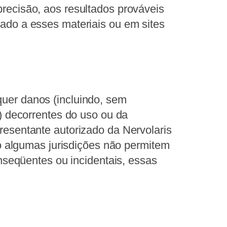
ecisão, aos resultados prováveis ​​
nado a esses materiais ou em sites
quer danos (incluindo, sem
) decorrentes do uso ou da
resentante autorizado da Nervolaris
mo algumas jurisdições não permitem
nseqüentes ou incidentais, essas