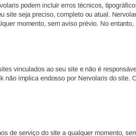
olaris podem incluir erros técnicos, tipográfico
 site seja preciso, completo ou atual. Nervola
ualquer momento, sem aviso prévio. No entanto
sites vinculados ao seu site e não é responsáv
nk não implica endosso por Nervolaris do site. 
mos de serviço do site a qualquer momento, sem 