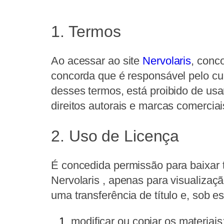
1. Termos
Ao acessar ao site
Nervolaris
, conc
concorda que é responsável pelo cu
desses termos, está proibido de usar
direitos autorais e marcas comerciai
2. Uso de Licença
É concedida permissão para baixar 
Nervolaris , apenas para visualizaç
uma transferência de título e, sob e
modificar ou copiar os materiais