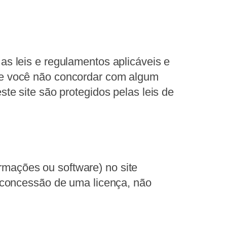
s leis e regulamentos aplicáveis ​​e
 Se você não concordar com algum
ste site são protegidos pelas leis de
rmações ou software) no site
a concessão de uma licença, não